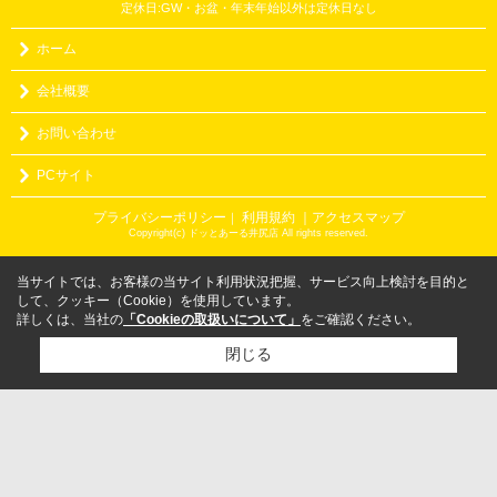
定休日:GW・お盆・年末年始以外は定休日なし
ホーム
会社概要
お問い合わせ
PCサイト
プライバシーポリシー
利用規約
｜アクセスマップ
｜
Copyright(c) ドッとあーる井尻店 All rights reserved.
当サイトでは、お客様の当サイト利用状況把握、サービス向上検討を目的と
して、クッキー（Cookie）を使用しています。
詳しくは、当社の
「Cookieの取扱いについて」
をご確認ください。
閉じる