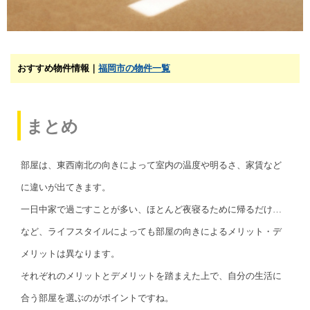
おすすめ物件情報｜
福岡市の物件一覧
まとめ
部屋は、東西南北の向きによって室内の温度や明るさ、家賃など
に違いが出てきます。
一日中家で過ごすことが多い、ほとんど夜寝るために帰るだけ…
など、ライフスタイルによっても部屋の向きによるメリット・デ
メリットは異なります。
それぞれのメリットとデメリットを踏まえた上で、自分の生活に
合う部屋を選ぶのがポイントですね。