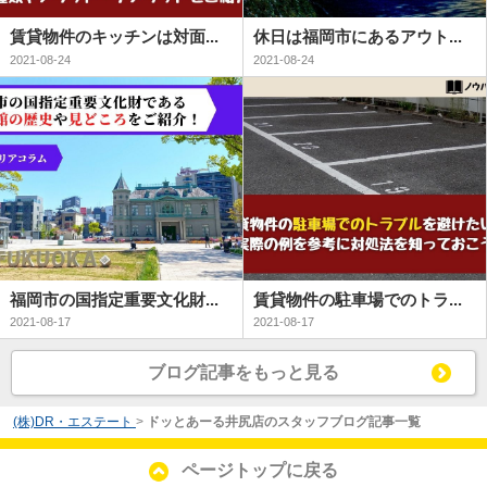
賃貸物件のキッチンは対面...
休日は福岡市にあるアウト...
2021-08-24
2021-08-24
福岡市の国指定重要文化財...
賃貸物件の駐車場でのトラ...
2021-08-17
2021-08-17
ブログ記事をもっと見る
(株)DR・エステート
>
ドッとあーる井尻店のスタッフブログ記事一覧
ページトップに戻る