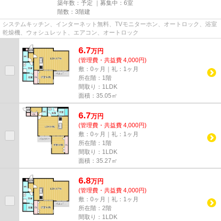
築年数：予定 ｜募集中：
6室
階数：3階建
システムキッチン、インターネット無料、TVモニターホン、オートロック、浴室
乾燥機、ウォシュレット、エアコン、オートロック
6.7
万
円
(管理費・共益費 4,000円)
敷：0ヶ月｜礼：1ヶ月
所在階：1階
間取り：1LDK
面積：35.05㎡
6.7
万
円
(管理費・共益費 4,000円)
敷：0ヶ月｜礼：1ヶ月
所在階：1階
間取り：1LDK
面積：35.27㎡
6.8
万
円
(管理費・共益費 4,000円)
敷：0ヶ月｜礼：1ヶ月
所在階：2階
間取り：1LDK