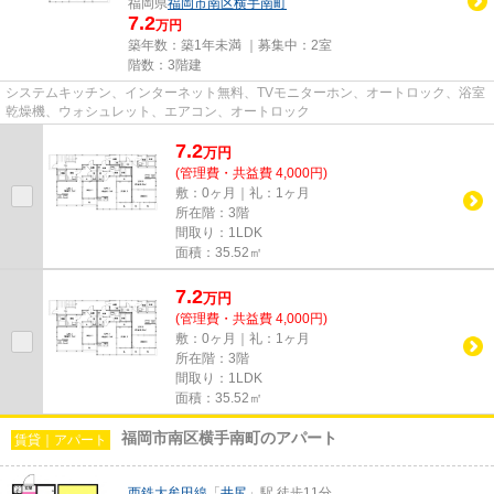
福岡県
福岡市南区
横手南町
7.2
万円
築年数：築1年未満 ｜募集中：
2室
階数：3階建
システムキッチン、インターネット無料、TVモニターホン、オートロック、浴室
乾燥機、ウォシュレット、エアコン、オートロック
7.2
万
円
(管理費・共益費 4,000円)
敷：0ヶ月｜礼：1ヶ月
所在階：3階
間取り：1LDK
面積：35.52㎡
7.2
万
円
(管理費・共益費 4,000円)
敷：0ヶ月｜礼：1ヶ月
所在階：3階
間取り：1LDK
面積：35.52㎡
福岡市南区横手南町のアパート
賃貸｜アパート
西鉄大牟田線
「
井尻
」駅 徒歩11分