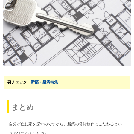
要チェック｜
新築・築浅特集
まとめ
自分が住む家を探すのですから、新築の賃貸物件にこだわるとい
うのは普通のことです。