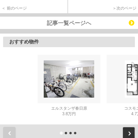
＜ 前のページ
＞次のページ
記事一覧ページへ
おすすめ物件
エルスタンザ春日原
コスモ
3.8万円
4.