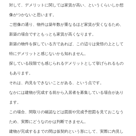
対して、デメリットに関しては家賃が高い、というくらいしか想
像がつかないと思います。
ご想像の通り、物件は築年数が重なるほど家賃が安くなるため、
新築の場合ですともっとも家賃が高くなります。
新築の物件を探している方であれば、この辺りは覚悟の上として
特にデメリットと感じないかも知れません。
探している段階でも感じられるデメリットとして挙げられるもの
もあります。
それは、内見をできないことがある、という点です。
なかには建物が完成する前から入居者を募集している場合があり
ます。
この場合、間取りの確認などは図面や完成予想図を見ておこなう
ため、実際にどうなのかは判断できません。
建物が完成するまでの間は仮契約という形にして、実際に内見し