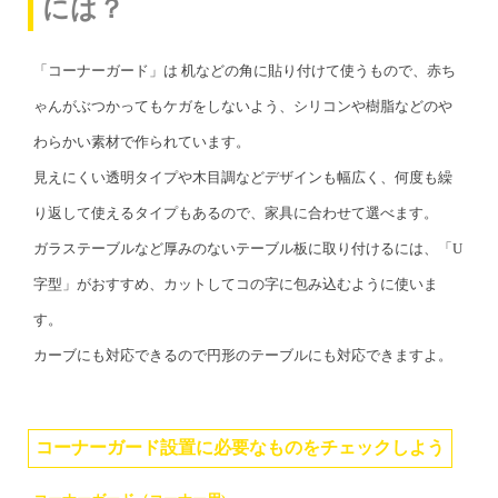
には？
「コーナーガード」は 机などの角に貼り付けて使うもので、赤ち
ゃんがぶつかってもケガをしないよう、シリコンや樹脂などのや
わらかい素材で作られています。
見えにくい透明タイプや木目調などデザインも幅広く、何度も繰
り返して使えるタイプもあるので、家具に合わせて選べます。
ガラステーブルなど厚みのないテーブル板に取り付けるには、「U
字型」がおすすめ、カットしてコの字に包み込むように使いま
す。
カーブにも対応できるので円形のテーブルにも対応できますよ。
コーナーガード設置に必要なものをチェックしよう