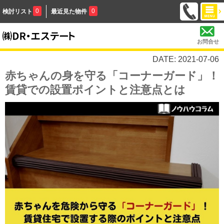
0
0
検討リスト
最近見た物件
お問合せ
DATE: 2021-07-06
赤ちゃんの身を守る「コーナーガード」！
賃貸での設置ポイントと注意点とは