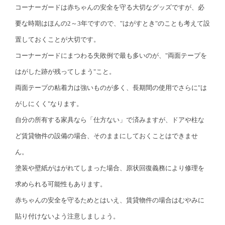
コーナーガードは赤ちゃんの安全を守る大切なグッズですが、必
要な時期はほんの2～3年ですので、"はがすとき"のことも考えて設
置しておくことが大切です。
コーナーガードにまつわる失敗例で最も多いのが、"両面テープを
はがした跡が残ってしまう"こと。
両面テープの粘着力は強いものが多く、長期間の使用でさらに"は
がしにくく"なります。
自分の所有する家具なら「仕方ない」で済みますが、ドアや柱な
ど賃貸物件の設備の場合、そのままにしておくことはできませ
ん。
塗装や壁紙がはがれてしまった場合、原状回復義務により修理を
求められる可能性もあります。
赤ちゃんの安全を守るためとはいえ、賃貸物件の場合はむやみに
貼り付けないよう注意しましょう。