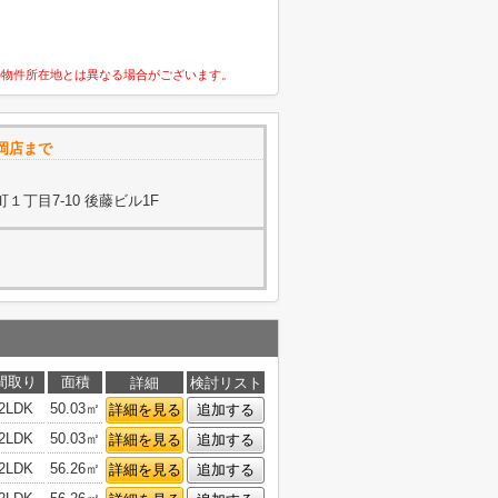
の物件所在地とは異なる場合がございます。
福岡店まで
丁目7-10 後藤ビル1F
間取り
面積
詳細
検討リスト
2LDK
50.03㎡
詳細を見る
追加する
2LDK
50.03㎡
詳細を見る
追加する
2LDK
56.26㎡
詳細を見る
追加する