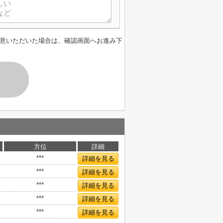
意いただいた場合は、確認画面へお進み下
す
方位
詳細
***
詳細を見る
***
詳細を見る
***
詳細を見る
***
詳細を見る
***
詳細を見る