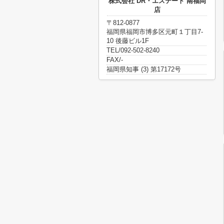
株式会社 DR・エステート 南福岡
店
〒812-0877
福岡県福岡市博多区元町１丁目7-
10 後藤ビル1F
TEL/092-502-8240
FAX/-
福岡県知事 (3) 第17172号