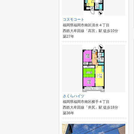
コスモコート
福岡県福岡市南区清水４丁目
西鉄大牟田線「高宮」駅 徒歩10分
築27年
さくらハイツ
福岡県福岡市南区横手４丁目
西鉄大牟田線「井尻」駅 徒歩18分
築36年