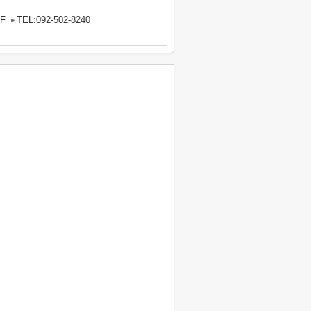
F
TEL:092-502-8240