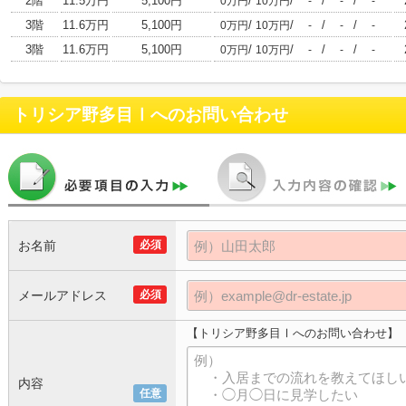
2階
11.5万円
5,100円
/
/
/
/
0万円
10万円
-
-
-
3階
11.6万円
5,100円
/
/
/
/
0万円
10万円
-
-
-
3階
11.6万円
5,100円
/
/
/
/
0万円
10万円
-
-
-
トリシア野多目Ⅰ
へのお問い合わせ
お名前
必須
メールアドレス
必須
【トリシア野多目Ⅰへのお問い合わせ】
内容
任意