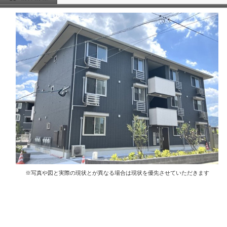
※写真や図と実際の現状とが異なる場合は現状を優先させていただきます