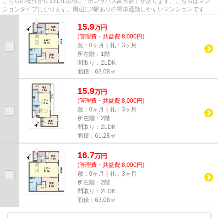
こちらの物件から331m以内に「ボンラパス高宮店」があります。こちらはマン
ションタイプになります。周辺に2駅ありの電車通勤しやすいマンションです。
駅まで徒歩5分の位置に立地する...
15.9
万
円
(管理費・共益費 8,000円)
敷：0ヶ月｜礼：3ヶ月
所在階：1階
間取り：2LDK
面積：63.08㎡
15.9
万
円
(管理費・共益費 8,000円)
敷：0ヶ月｜礼：3ヶ月
所在階：2階
間取り：2LDK
面積：61.28㎡
16.7
万
円
(管理費・共益費 8,000円)
敷：0ヶ月｜礼：3ヶ月
所在階：2階
間取り：2LDK
面積：63.08㎡