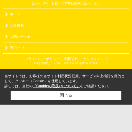
定休日:GW・お盆・年末年始以外は定休日なし
ホーム
会社概要
お問い合わせ
PCサイト
プライバシーポリシー
利用規約
｜アクセスマップ
｜
Copyright(c) ドッとあーる井尻店 All rights reserved.
当サイトでは、お客様の当サイト利用状況把握、サービス向上検討を目的と
して、クッキー（Cookie）を使用しています。
詳しくは、当社の
「Cookieの取扱いについて」
をご確認ください。
閉じる
検討リスト追加
お問い合わせ