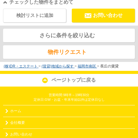
チェックした物件をまとめて
検討リストに追加
お問い合わせ
さらに条件を絞り込む
物件リクエスト
(株)DR・エステート
>
(賃貸)地域から探す
>
福岡市南区
>
長丘の賃貸
ページトップに戻る
営業時間:9時半～19時30分
定休日:GW・お盆・年末年始以外は定休日なし
ホーム
会社概要
お問い合わせ