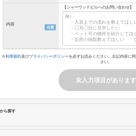
【シャーウッドビルへのお問い合わせ】
内容
任意
※
利用規約
及び
プライバシーポリシー
を必ずお読みください。左記内容に同
さい。
未入力項目がありま
から探す