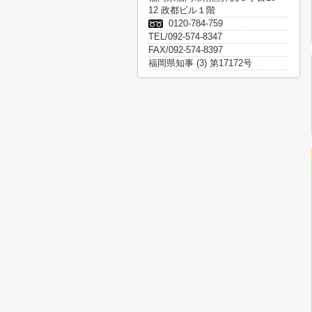
12 政都ビル１階
0120-784-759
TEL/092-574-8347
FAX/092-574-8397
福岡県知事 (3) 第17172号