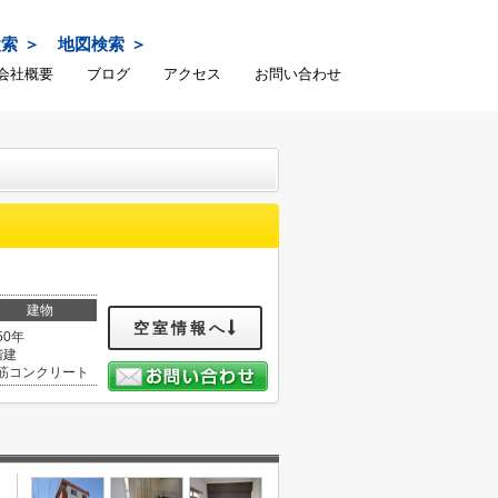
検索
地図検索
会社概要
ブログ
アクセス
お問い合わせ
建物
空室情報へ
50年
階建
筋コンクリート