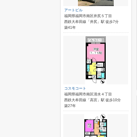
アートビル
福岡県福岡市南区井尻５丁目
西鉄大牟田線「井尻」駅 徒歩7分
築41年
コスモコート
福岡県福岡市南区清水４丁目
西鉄大牟田線「高宮」駅 徒歩10分
築27年