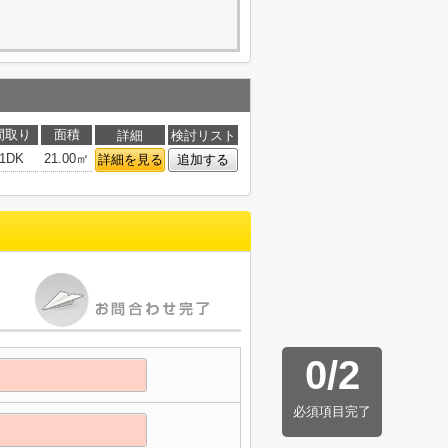
間取り
面積
詳細
検討リスト
1DK
21.00㎡
詳細を見る
追加する
0
/
2
必須項目完了