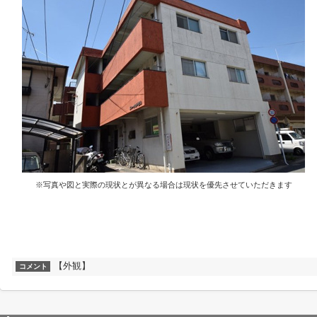
※写真や図と実際の現状とが異なる場合は現状を優先させていただきます
【外観】
コメント