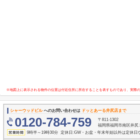
※地図上に表示される物件の位置は付近住所に所在することを表すものであり、実際
シャーウッドビル
へのお問い合わせは
ドッとあーる井尻店まで
0120-784-759
〒811-1302
福岡県福岡市南区井尻３
9時半～19時30分 定休日:GW・お盆・年末年始以外は定休日