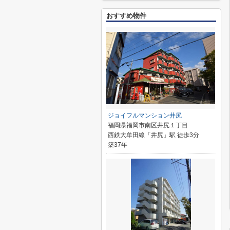
おすすめ物件
ジョイフルマンション井尻
福岡県福岡市南区井尻１丁目
西鉄大牟田線「井尻」駅 徒歩3分
築37年