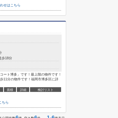
わせはこちら
分
徒歩18分
コート博多」です！最上階の物件です！
歩11分の物件です！福岡市博多区に詳
面積
詳細
検討リスト
こちら
6
6
1-6