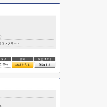
分
筋コンクリート
面積
詳細
検討リスト
22.50㎡
詳細を見る
追加する
分