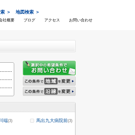
検索
地図検索
会社概要
ブログ
アクセス
お問い合わせ
川端
馬出九大病院前
(3)
(3)