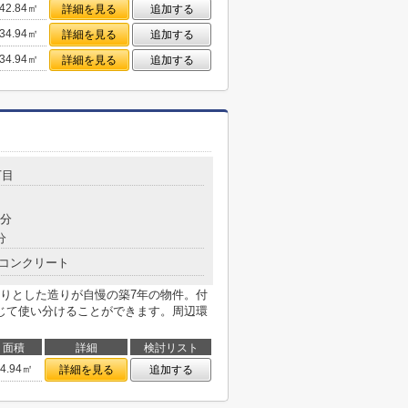
42.84㎡
詳細を見る
追加する
34.94㎡
詳細を見る
追加する
34.94㎡
詳細を見る
追加する
丁目
5分
分
コンクリート
りとした造りが自慢の築7年の物件。付
じて使い分けることができます。周辺環
面積
詳細
検討リスト
34.94㎡
詳細を見る
追加する