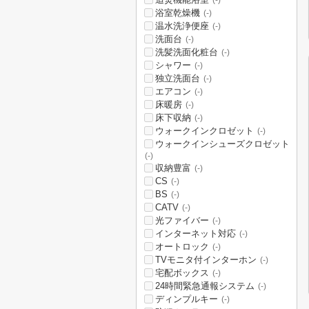
(-)
浴室乾燥機
(-)
温水洗浄便座
(-)
洗面台
(-)
洗髪洗面化粧台
(-)
シャワー
(-)
独立洗面台
(-)
エアコン
(-)
床暖房
(-)
床下収納
(-)
ウォークインクロゼット
(-)
ウォークインシューズクロゼット
(-)
収納豊富
(-)
CS
(-)
BS
(-)
CATV
(-)
光ファイバー
(-)
インターネット対応
(-)
オートロック
(-)
TVモニタ付インターホン
(-)
宅配ボックス
(-)
24時間緊急通報システム
(-)
ディンプルキー
(-)