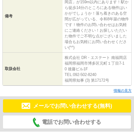
岡店」が159m以内にあります！駅か
ら徒歩14分のところにある物件はい
かがでしょうか！落ち着きのある空
備考
間が広がっている、令和8年築の物件
です！物件のお問い合わせはお気軽
にご連絡ください！お探しいただい
た物件でご不明な点がございました
場合もお気軽にお問い合わせくださ
い(^^)
株式会社 DR・エステート 南福岡店
福岡県福岡市博多区元町１丁目7-1
取扱会社
0 後藤ビル1F
TEL:092-502-8240
福岡県知事 (3) 第17172号
情報の見方
メールでお問い合わせする(無料)
電話でお問い合わせする