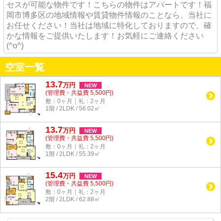
セスが可能な物件です！こちらの物件はアパートです！福
岡市博多区の地域情報や賃貸物件情報のことなら、当社に
お任せください！当社は地域に特化しておりますので、確
かな情報をご提供いたします！お気軽にご連絡ください
(^o^)
空室一覧
13.7
万
円
NEW
(管理費・共益費 5,500円)
敷：0ヶ月｜礼：2ヶ月
1階 / 2LDK / 56.02㎡
13.7
万
円
NEW
(管理費・共益費 5,500円)
敷：0ヶ月｜礼：2ヶ月
1階 / 2LDK / 55.39㎡
15.4
万
円
NEW
(管理費・共益費 5,500円)
敷：0ヶ月｜礼：2ヶ月
2階 / 2LDK / 62.88㎡