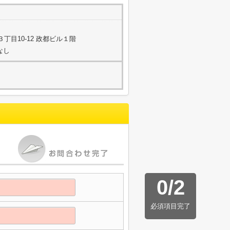
丁目10-12 政都ビル１階
なし
0
/
2
必須項目完了