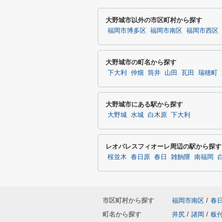
大野城市以外の市区町村から探す
福岡市博多区
福岡市南区
福岡市西区
大野城市の町名から探す
下大利
仲畑
筒井
山田
瓦田
瑞穂町
大野城市にある駅から探す
大野城
水城
白木原
下大利
レオパレスフィオーレ周辺の駅から探す
桜並木
春日原
春日
雑餉隈
南福岡
市区町村から探す
福岡市南区
/
春
町名から探す
井尻
/
諸岡
/
板