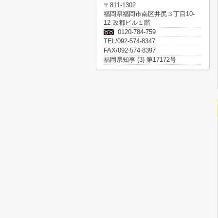
〒811-1302
福岡県福岡市南区井尻３丁目10-
12 政都ビル１階
0120-784-759
TEL/092-574-8347
FAX/092-574-8397
福岡県知事 (3) 第17172号