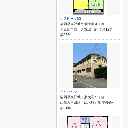
レスピーザ53
福岡県大野城市瑞穂町４丁目
鹿児島本線「大野城」駅 徒歩12分
築37年
ベルハイツ
福岡県大野城市東大利１丁目
西鉄大牟田線「白木原」駅 徒歩8分
築31年