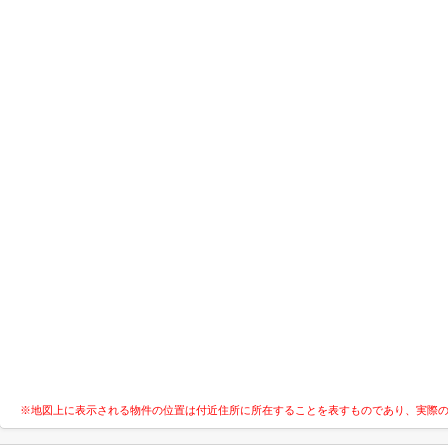
※地図上に表示される物件の位置は付近住所に所在することを表すものであり、実際