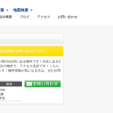
検索
地図検索
会社概要
ブログ
アクセス
お問い合わせ
認はお気軽にお問い合わせください。
367m以内にある物件です！付近にある2
8分の物件で、アクセス良好です！こちら
ます！物件情報が気になる方は、ぜひお問
建物
28年
階建
骨造