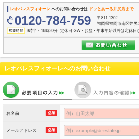
レオパレスフィオーレ
へのお問い合わせは
ドッとあーる井尻店まで
0120-784-759
〒811-1302
福岡県福岡市南区井尻３
9時半～19時30分 定休日:GW・お盆・年末年始以外は定休日
レオパレスフィオーレ
へのお問い合わせ
お名前
必須
メールアドレス
必須