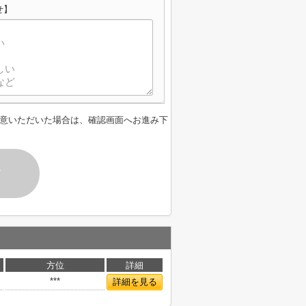
せ】
意いただいた場合は、確認画面へお進み下
す
方位
詳細
***
詳細を見る