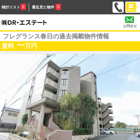
0
0
検討リスト
最近見た物件
お問合せ
フレグランス春日の過去掲載物件情報
賃料
***
万円