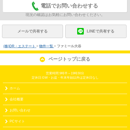
電話でお問い合わせする
現況の確認はお気軽にお問い合わせください。
メールで共有する
LINEで共有する
(株)DR・エステート
>
物件一覧
>
ファミール大谷
ページトップに戻る
営業時間:9時半～19時30分
定休日:GW・お盆・年末年始以外は定休日なし
ホーム
会社概要
お問い合わせ
PCサイト