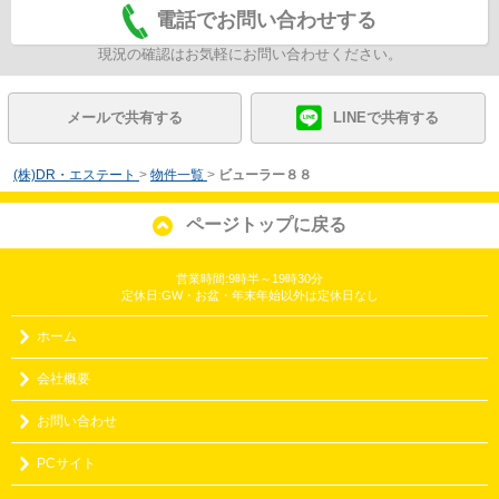
電話でお問い合わせする
現況の確認はお気軽にお問い合わせください。
メールで共有する
LINEで共有する
(株)DR・エステート
>
物件一覧
>
ビューラー８８
ページトップに戻る
営業時間:9時半～19時30分
定休日:GW・お盆・年末年始以外は定休日なし
ホーム
会社概要
お問い合わせ
PCサイト