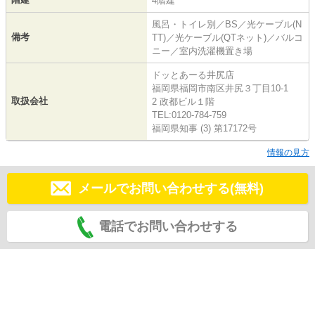
4階建
風呂・トイレ別／BS／光ケーブル(N
備考
TT)／光ケーブル(QTネット)／バルコ
ニー／室内洗濯機置き場
ドッとあーる井尻店
福岡県福岡市南区井尻３丁目10-1
取扱会社
2 政都ビル１階
TEL:0120-784-759
福岡県知事 (3) 第17172号
情報の見方
メールでお問い合わせする(無料)
電話でお問い合わせする