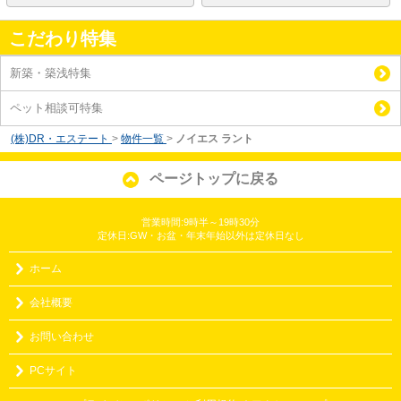
こだわり特集
新築・築浅特集
ペット相談可特集
(株)DR・エステート
>
物件一覧
>
ノイエス ラント
ページトップに戻る
営業時間:9時半～19時30分
定休日:GW・お盆・年末年始以外は定休日なし
ホーム
会社概要
お問い合わせ
PCサイト