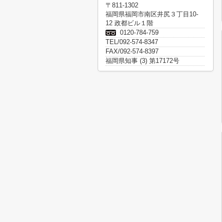
〒811-1302
福岡県福岡市南区井尻３丁目10-
12 政都ビル１階
0120-784-759
TEL/092-574-8347
FAX/092-574-8397
福岡県知事 (3) 第17172号