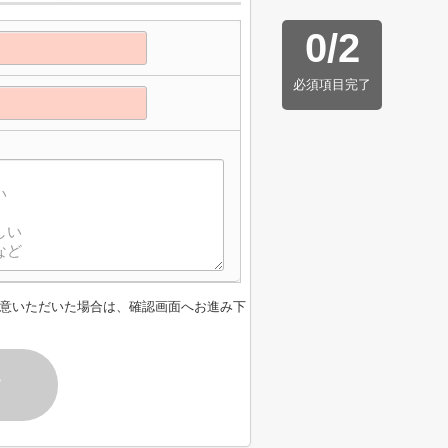
0
/
2
必須項目完了
意いただいた場合は、確認画面へお進み下
す