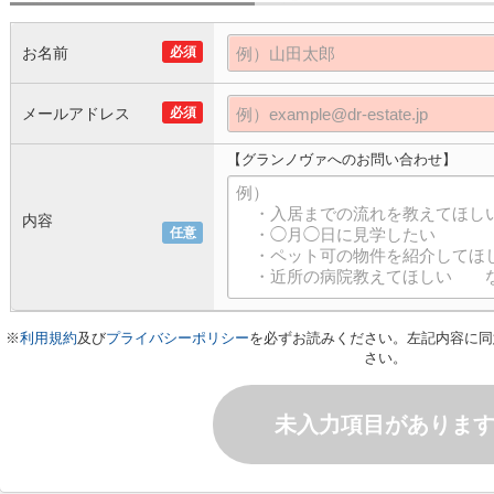
お名前
必須
メールアドレス
必須
【グランノヴァへのお問い合わせ】
内容
任意
※
利用規約
及び
プライバシーポリシー
を必ずお読みください。左記内容に同
さい。
未入力項目がありま