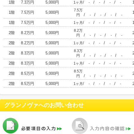
1階
7.3万円
5,000円
/
/
/
/
1ヶ月
-
-
-
-
7.5万
1階
7.5万円
5,000円
/
/
/
/
円
-
-
-
-
1階
7.5万円
5,000円
/
/
/
/
1ヶ月
-
-
-
-
8.2万
2階
8.2万円
5,000円
/
/
/
/
円
-
-
-
-
2階
8.2万円
5,000円
/
/
/
/
1ヶ月
-
-
-
-
8.3万
2階
8.3万円
5,000円
/
/
/
/
円
-
-
-
-
2階
8.3万円
5,000円
/
/
/
/
1ヶ月
-
-
-
-
8.5万
2階
8.5万円
5,000円
/
/
/
/
円
-
-
-
-
2階
8.5万円
5,000円
/
/
/
/
1ヶ月
-
-
-
-
グランノヴァ
へのお問い合わせ