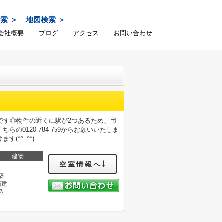
検索
地図検索
会社概要
ブログ
アクセス
お問い合わせ
です◎物件の近くに駅が2つあるため、用
0120-784-759からお願いいたしま
*^_^*)
建物
空室情報へ
築
階建
造