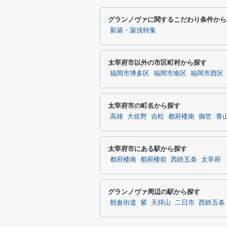
グランノヴァに関するこだわり条件から
新築・築浅特集
太宰府市以外の市区町村から探す
福岡市博多区
福岡市南区
福岡市西区
太宰府市の町名から探す
高雄
大佐野
吉松
都府楼南
御笠
青
太宰府市にある駅から探す
都府楼南
都府楼前
西鉄五条
太宰府
グランノヴァ周辺の駅から探す
朝倉街道
紫
天拝山
二日市
西鉄五条