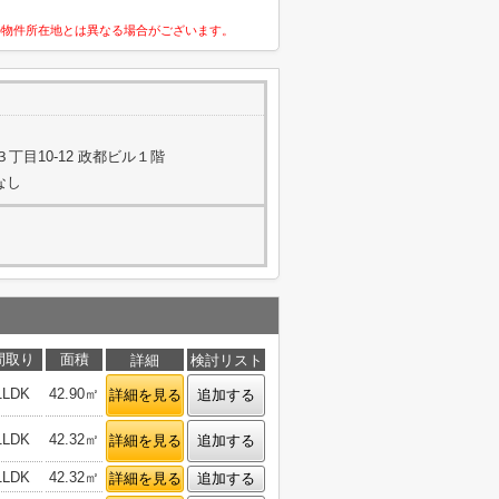
の物件所在地とは異なる場合がございます。
丁目10-12 政都ビル１階
なし
間取り
面積
詳細
検討リスト
1LDK
42.90㎡
詳細を見る
追加する
1LDK
42.32㎡
詳細を見る
追加する
1LDK
42.32㎡
詳細を見る
追加する