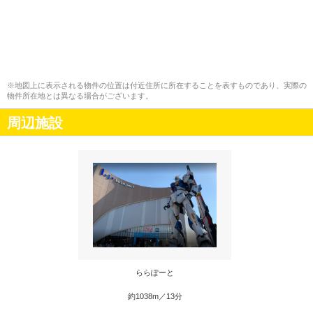
※地図上に表示される物件の位置は付近住所に所在することを表すものであり、実際の
物件所在地とは異なる場合がございます。
周辺施設
ららぽーと
約1038m／13分