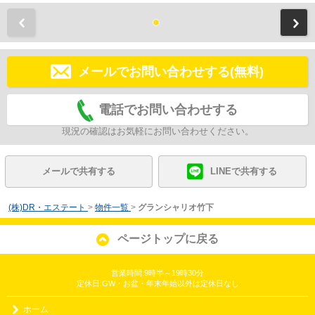
前
メールでお問い合わせする(無料)
電話でお問い合わせする
現況の確認はお気軽にお問い合わせください。
メールで共有する
LINEで共有する
(株)DR・エステート
>
物件一覧
>
グランシャリオ竹下
ページトップに戻る
営業時間:9時半～19時30分
定休日:GW・お盆・年末年始以外は定休日なし
ホーム